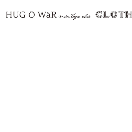
all items
tops