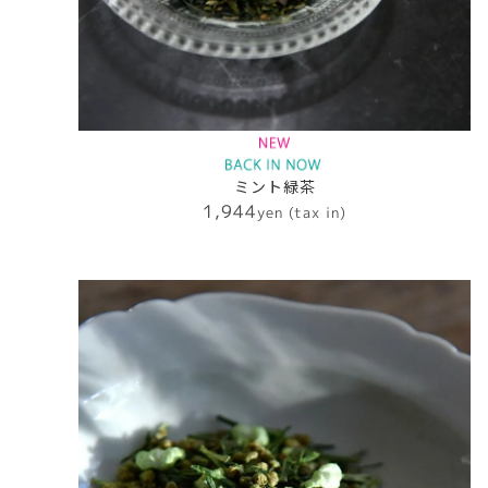
ミント緑茶
1,944
yen (tax in)