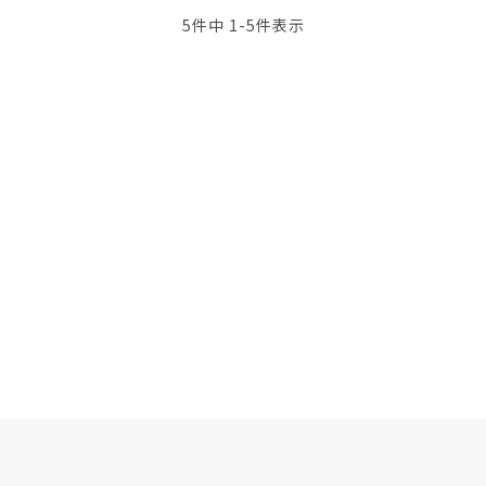
5
件中
1
-
5
件表示