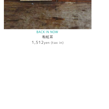
和紅茶
1,512
yen (tax in)