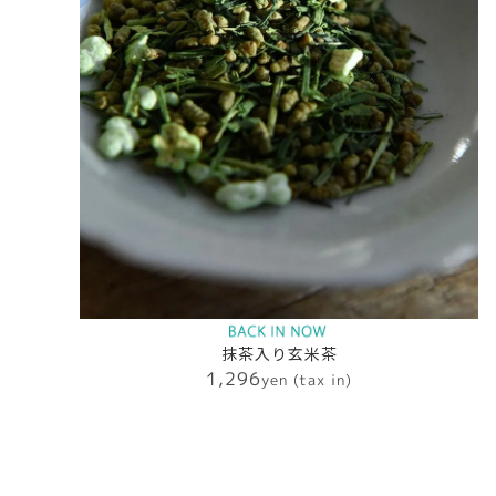
抹茶入り玄米茶
1,296
yen (tax in)