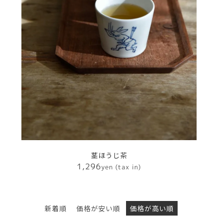
茎ほうじ茶
1,296
yen (tax in)
新着順
価格が安い順
価格が高い順