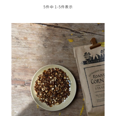
5
件中
1
-
5
件表示